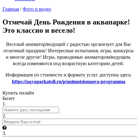
Главная
/
Фото и видео
Отмечай День Рождения в аквапарке!
Это классно и весело!
Веселый аниматор/ведущий с радостью организует для Вас
отличный праздник!
Интересные испытания, игры, конкурсы
и многое другое!
Игры, проводимые аниматором/ведущим,
всегда изменяются под возрастную категорию детей.
Информация по стоимости и формату услуг доступна здесь:
https://aqvaparkatoll.ru/p/animatsionnaya-programma
Купить онлайн
Билет
1.
2.
3.