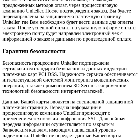
предложенных методов оплат, через процессинговую
компанию Uniteller. После подтверждения заказа, Вы будете
перенаправлены на защищенную платежную страницу
Uniteller, где Вам необходимо будет вести данные для оплаты
заказа. После успешной оплаты на указанную в форме оплаты
электронную почту будет направлен электронный чек с
информацией о заказе и данными по произведенной оплате.
Гарантии безопасности
Безопасность процессинга Uniteller подтверждена
сертификатом стандарта безопасности данных индустрии
платежных карт PCI DSS. Надежность сервиса обеспечивается
интеллектуальной системой мониторинга мошеннических
операций, а также применением 3D Secure - современной
технологией безопасности интернет-платежей.
Данные Вашей карты вводятся на специальной защищенной
платежной странице. Передача информации в
процессинговую компанию Uniteller происходит с
применением технологии шифрования SSL. Дальнейшая
передача информации осуществляется по закрытым
банковским каналам, имеющим наивысший уровень
надежности. Uniteller не передает данные Вашей карты