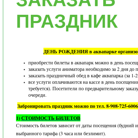
ПРАЗДНИК
ДЕНЬ РОЖДЕНИЯ в аквапарке организов
приобрести билеты в аквапарк можно в день посе
заказать услуги аниматора необходимо за 2 дня до
заказать праздничный обед в кафе аквапарка (за 1-2
все услуги оплачиваются на кассе в день посещени
требуется). Посетители по предварительному заказ
очереди.
Забронировать праздник можно
по тел. 8-908-725-600
1)
СТОИМОСТЬ БИЛЕТОВ
Стоимость билетов зависит от даты посещения (будний и
выбранного тарифа (3 часа или безлимит).