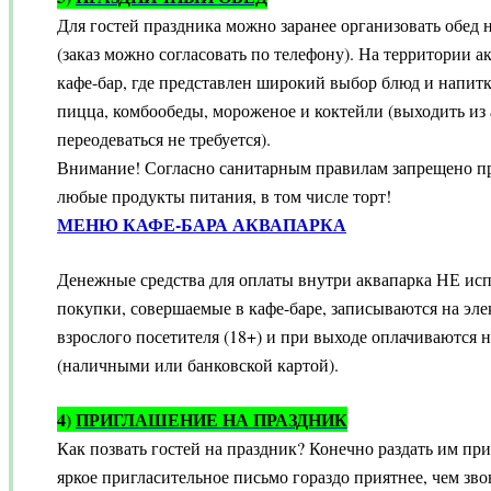
Для гостей праздника можно заранее организовать обед н
(заказ можно согласовать по телефону). На территории 
кафе-бар, где представлен широкий выбор блюд и напитко
пицца, комбообеды, мороженое и коктейли (выходить из 
переодеваться не требуется).
Внимание! Согласно санитарным правилам запрещено пр
любые продукты питания, в том числе торт!
МЕНЮ КАФЕ-БАРА АКВАПАРКА
Денежные средства для оплаты внутри аквапарка НЕ исп
покупки, совершаемые в кафе-баре, записываются на эл
взрослого посетителя (18+) и при выходе оплачиваются н
(наличными или банковской картой).
4)
ПРИГЛАШЕНИЕ НА ПРАЗДНИК
Как позвать гостей на праздник? Конечно раздать им пр
яркое пригласительное письмо гораздо приятнее, чем зв