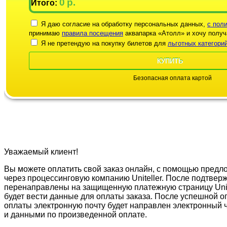
0
р.
Итого:
Я даю согласие на обработку персональных данных,
c пол
принимаю
правила посещения
аквапарка «Атолл» и хочу полу
Я не претендую на покупку билетов для
льготных категори
КУПИТЬ
Безопасная оплата картой
Уважаемый клиент!
Вы можете оплатить свой заказ онлайн, с помощью предл
через процессинговую компанию Uniteller. После подтверж
перенаправлены на защищенную платежную страницу Unite
будет вести данные для оплаты заказа. После успешной 
оплаты электронную почту будет направлен электронный 
и данными по произведенной оплате.