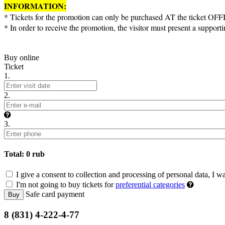
INFORMATION:
* Tickets for the promotion can only be purchased AT the ticket OFFIC
* In order to receive the promotion, the visitor must present a supp
Buy online
Ticket
1.
2.
3.
Total:
0
rub
I give a consent to collection and processing of personal data, I w
I'm not going to buy tickets for
preferential categories
Safe card payment
Buy
8 (831) 4-222-4-77