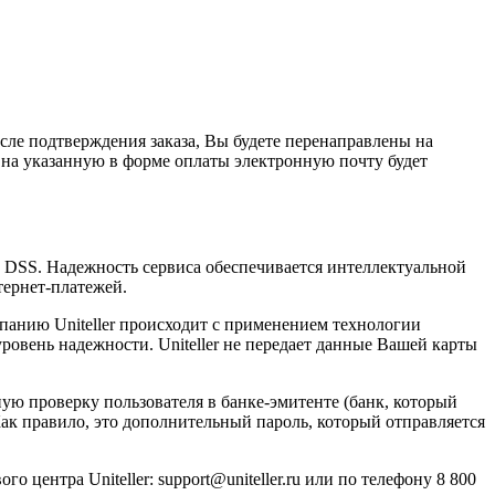
сле подтверждения заказа, Вы будете перенаправлены на
 на указанную в форме оплаты электронную почту будет
I DSS. Надежность сервиса обеспечивается интеллектуальной
тернет-платежей.
анию Uniteller происходит с применением технологии
вень надежности. Uniteller не передает данные Вашей карты
ую проверку пользователя в банке-эмитенте (банк, который
Как правило, это дополнительный пароль, который отправляется
центра Uniteller: support@uniteller.ru или по телефону 8 800