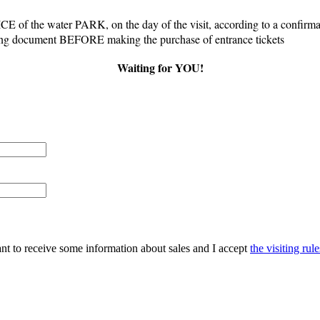
E of the water PARK, on the day of the visit, according to a confirmati
orting document BEFORE making the purchase of entrance tickets
Waiting for YOU!
ant to receive some information about sales and I accept
the visiting rule