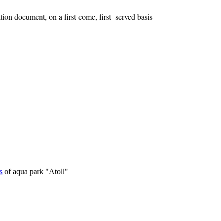
on document, on a first-come, first- served basis
s
of aqua park "Atoll"